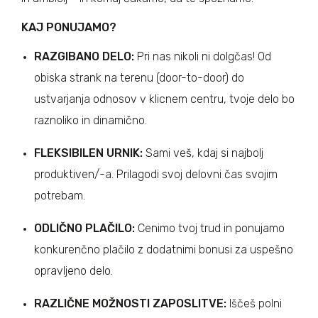
KAJ PONUJAMO?
RAZGIBANO DELO:
Pri nas nikoli ni dolgčas! Od
obiska strank na terenu (door-to-door) do
ustvarjanja odnosov v klicnem centru, tvoje delo bo
raznoliko in dinamično.
FLEKSIBILEN URNIK:
Sami veš, kdaj si najbolj
produktiven/-a. Prilagodi svoj delovni čas svojim
potrebam.
ODLIČNO PLAČILO:
Cenimo tvoj trud in ponujamo
konkurenčno plačilo z dodatnimi bonusi za uspešno
opravljeno delo.
RAZLIČNE MOŽNOSTI ZAPOSLITVE:
Iščeš polni