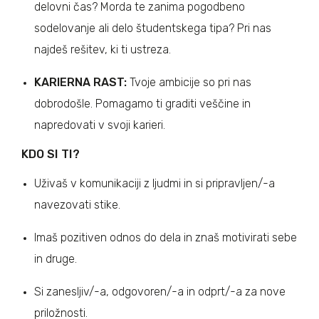
delovni čas? Morda te zanima pogodbeno
sodelovanje ali delo študentskega tipa? Pri nas
najdeš rešitev, ki ti ustreza.
KARIERNA RAST:
Tvoje ambicije so pri nas
dobrodošle. Pomagamo ti graditi veščine in
napredovati v svoji karieri.
KDO SI TI?
Uživaš v komunikaciji z ljudmi in si pripravljen/-a
navezovati stike.
Imaš pozitiven odnos do dela in znaš motivirati sebe
in druge.
Si zanesljiv/-a, odgovoren/-a in odprt/-a za nove
priložnosti.