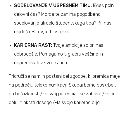
SODELOVANJE V USPEŠNEM TIMU:
Iščeš polni
delovni čas? Morda te zanima pogodbeno
sodelovanje ali delo študentskega tipa? Pri nas
najdeš rešitev, ki ti ustreza.
KARIERNA RAST:
Tvoje ambicije so pri nas
dobrodošle. Pomagamo ti graditi veščine in
napredovati v svoji karieri.
Pridruži se nam in postani del zgodbe, ki premika meje
na področju telekomunikacij! Skupaj bomo poskrbeli,
da boš izkoristil/-a svoj potencial, se zabaval/-a pri
delu in hkrati dosegel/-la svoje karierne cilje.