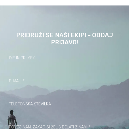
PRIDRUŽI SE NAŠI EKIPI – ODDAJ
PRIJAVO!